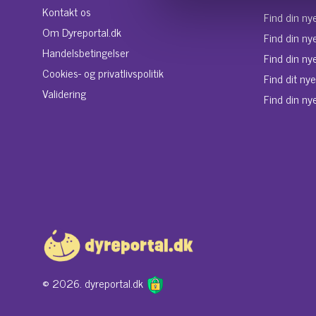
Kontakt os
Find din ny
Om Dyreportal.dk
Find din ny
Handelsbetingelser
Find din ny
Cookies- og privatlivspolitik
Find dit ny
Validering
Find din nye
© 2026. dyreportal.dk