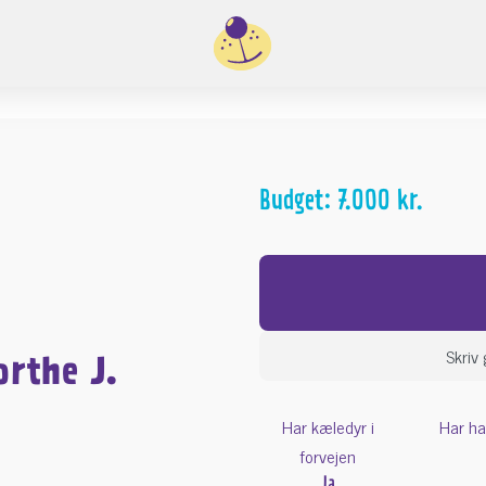
Budget: 7.000 kr.
Skriv 
orthe J.
Har kæledyr i
Har ha
forvejen
Ja