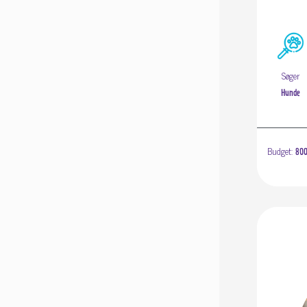
Søger
Hunde
Budget:
800