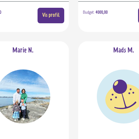
Budget:
0
4000,00
Vis profil
Marie N.
Mads M.