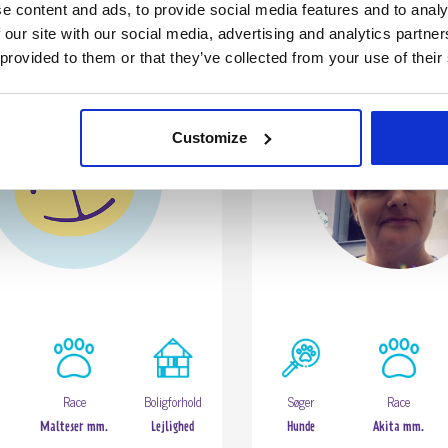
e content and ads, to provide social media features and to analy
Ingrid V.
Karina j.
 our site with our social media, advertising and analytics partn
 provided to them or that they’ve collected from your use of their
Customize
Race
Boligforhold
Søger
Race
Malteser mm.
Lejlighed
Hunde
Akita mm.