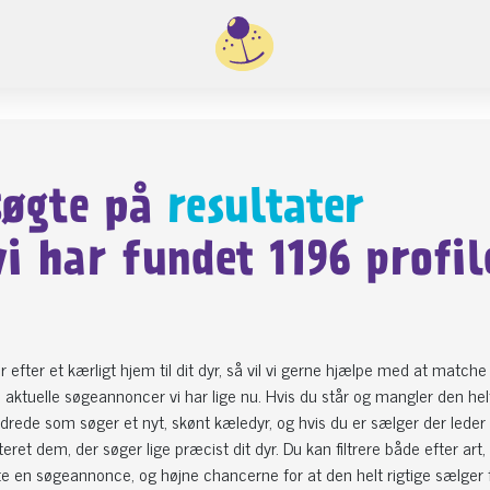
søgte på
resultater
vi har fundet
1196
profile
r efter et kærligt hjem til dit dyr, så vil vi gerne hjælpe med at matche
e aktuelle søgeannoncer vi har lige nu. Hvis du står og mangler den helt 
ede som søger et nyt, skønt kæledyr, og hvis du er sælger der leder e
eret dem, der søger lige præcist dit dyr. Du kan filtrere både efter art,
e en søgeannonce, og højne chancerne for at den helt rigtige sælger f