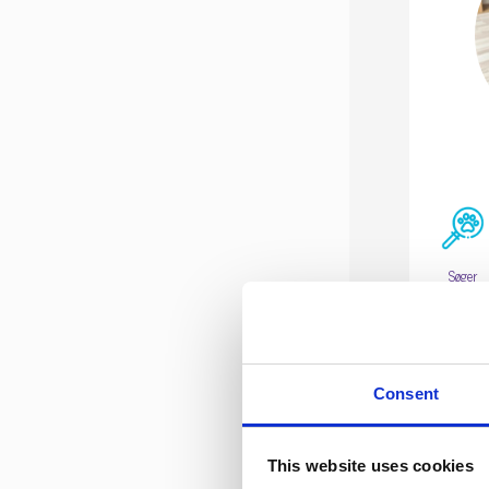
Søger
Hunde
Budget:
0,0
Consent
This website uses cookies