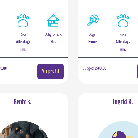
Race
Boligforhold
Søger
Race
Alle slags
Hus
Hunde
Alle slags
mm.
mm.
Budget:
0,00
2500,00
Vis profil
Bente s.
Ingrid K.