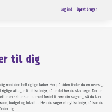
Log ind
Opret bruger
r til dig
 dig med den helt rigtige køber. Her på siden finder du en oversigt
rigtige aftager til dit kæledyr, så er det her du skal søge. Der er
fter en køber kan du med fordel filtrere din søgning, så du kun
 race, budget og lokalitet. Hvis du søger et nyt kæledyr, så kan du
inder dig.