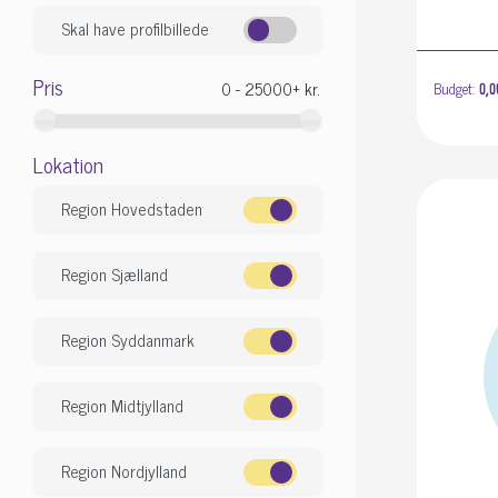
Skal have profilbillede
Pris
Budget:
0,0
Lokation
Region Hovedstaden
Region Sjælland
Region Syddanmark
Region Midtjylland
Region Nordjylland