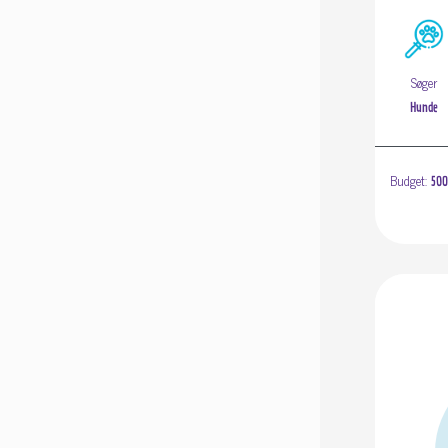
Søger
Hunde
Budget:
500