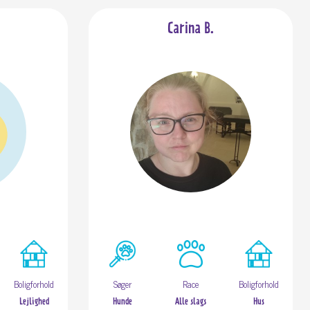
Carina B.
Boligforhold
Søger
Race
Boligforhold
Lejlighed
Hunde
Alle slags
Hus