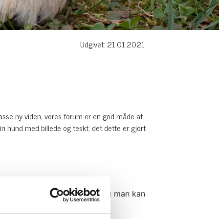
Udgivet: 21.01.2021
masse ny viden, vores forum er en god måde at
n hund med billede og teskt, det dette er gjort
 dine skønne dyr helt gratis og man kan