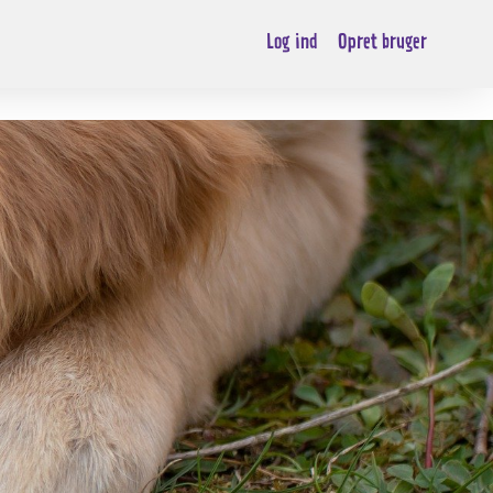
Log ind
Opret bruger