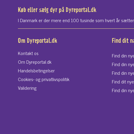
Køb eller sælg dyr på Dyreportal.dk
I Danmark er der mere end 100 tusinde som hvert år sætter si
Om Dyreportal.dk
Find dit 
Kontakt os
Find din ny
Om Dyreportal.dk
Find din ny
Handelsbetingelser
Find din ny
Cookies- og privatlivspolitik
Find dit ny
Validering
Find din nye