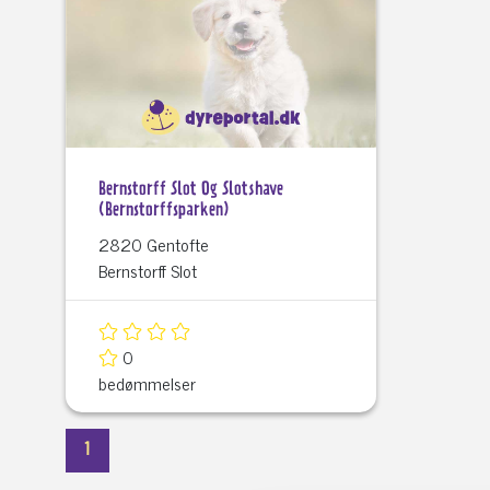
Bernstorff Slot Og Slotshave
(Bernstorffsparken)
2820 Gentofte
Bernstorff Slot
0
bedømmelser
1