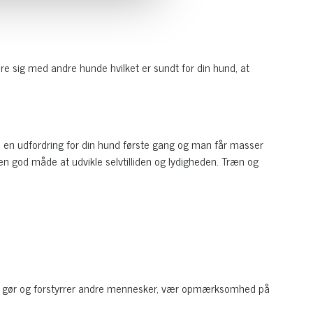
re sig med andre hunde hvilket er sundt for din hund, at
d en udfordring for din hund første gang og man får masser
en god måde at udvikle selvtilliden og lydigheden. Træn og
en gør og forstyrrer andre mennesker, vær opmærksomhed på