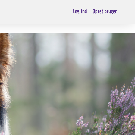
Log ind
Opret bruger