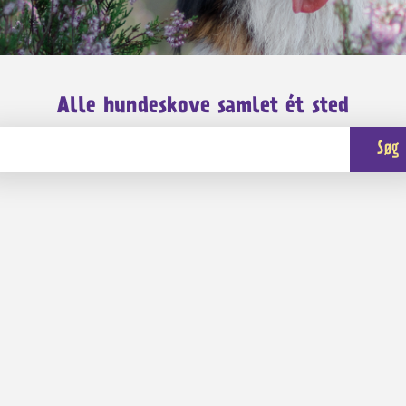
Alle hundeskove samlet ét sted
Søg