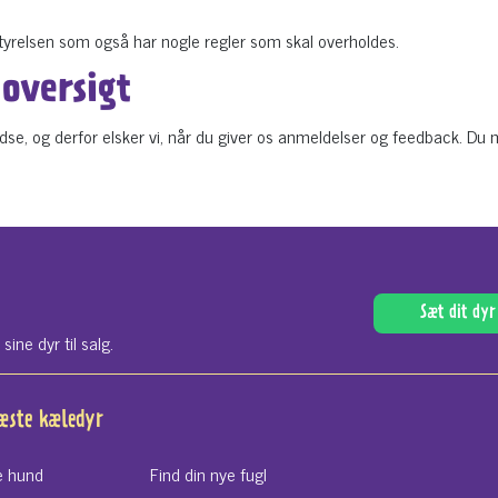
styrelsen som også har nogle regler som skal overholdes.
oversigt
edse, og derfor elsker vi, når du giver os anmeldelser og feedback. D
Sæt dit dyr 
ne dyr til salg.
næste kæledyr
e hund
Find din nye fugl