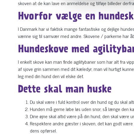
skoven at de kan lave en anmeldelse og tilføje billeder derfra
Hvorfor vælge en hundes
I Danmark har vi faktisk mange fantastiske og dejlige hundes
vænne sig til samvær med andre. Skovene / parkerne har åbe
Hundeskove med agilityba
I enkelt skove kan man finde agilitybaner som har alt fra v
af sjove grin sammen med dit kæledyr, man vil hurtigt kunne 
leg med din hund den vil elske det.
Dette skal man huske
Du skal være i fuld kontrol over din hund og du skal alt
Hunden må gerne løbe løs uden snor, så længe den kan
Dine øjne skal altid være på din hund, den skal være 
Respektere andre gæster i skoven, det kan godt vær
dens opførsel.