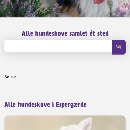
Alle hundeskove samlet ét sted
Søg
Se alle
Alle hundeskove i Espergærde