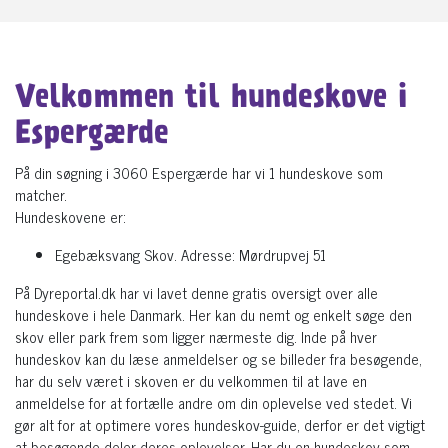
Velkommen til hundeskove i
Espergærde
På din søgning i 3060 Espergærde har vi 1 hundeskove som
matcher.
Hundeskovene er:
Egebæksvang Skov. Adresse: Mørdrupvej 51
På Dyreportal.dk har vi lavet denne gratis oversigt over alle
hundeskove i hele Danmark. Her kan du nemt og enkelt søge den
skov eller park frem som ligger nærmeste dig. Inde på hver
hundeskov kan du læse anmeldelser og se billeder fra besøgende,
har du selv været i skoven er du velkommen til at lave en
anmeldelse for at fortælle andre om din oplevelse ved stedet. Vi
gør alt for at optimere vores hundeskov-guide, derfor er det vigtigt
at besøgende deler deres oplevelser. Har du en hundeskov som