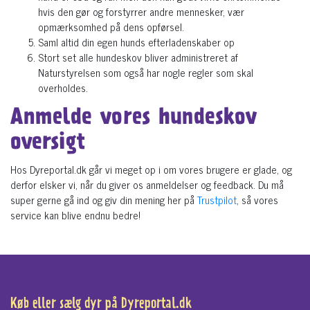
hvis den gør og forstyrrer andre mennesker, vær
opmærksomhed på dens opførsel.
Saml altid din egen hunds efterladenskaber op
Stort set alle hundeskov bliver administreret af
Naturstyrelsen som også har nogle regler som skal
overholdes.
Anmelde vores hundeskov
oversigt
Hos Dyreportal.dk går vi meget op i om vores brugere er glade, og
derfor elsker vi, når du giver os anmeldelser og feedback. Du må
super gerne gå ind og giv din mening her på
Trustpilot
, så vores
service kan blive endnu bedre!
Køb eller sælg dyr på Dyreportal.dk