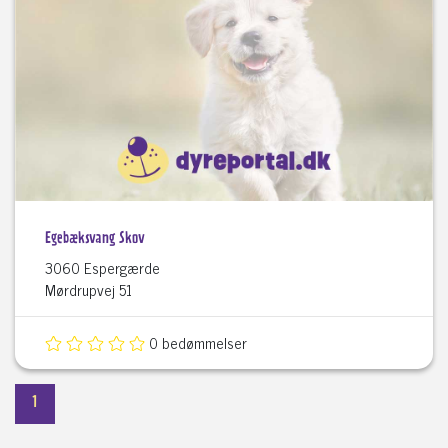
Egebæksvang Skov
3060 Espergærde
Mørdrupvej 51
0 bedømmelser
1