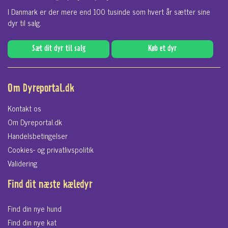
I Danmark er der mere end 100 tusinde som hvert år sætter sine
dyr til salg.
Sæt dit dyr til salg
Køb et dyr
Om Dyreportal.dk
Kontakt os
Om Dyreportal.dk
Handelsbetingelser
Cookies- og privatlivspolitik
Validering
Find dit næste kæledyr
Find din nye hund
Find din nye kat