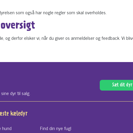
styrelsen som også har nogle regler som skal overholdes.
oversigt
, og derfor elsker vi, når du giver os anmeldelser og feedback. Vi bli
Sæt dit dyr 
ne dyr til salg.
næste kæledyr
e hund
Find din nye fugl