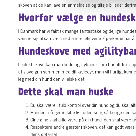
skoven at de kan lave en anmeldelse og tilføje billeder derfra
Hvorfor vælge en hundes
I Danmark har vi faktisk mange fantastiske og dejlige hundes
vænne sig til samvær med andre. Skovene / parkerne har åbe
Hundeskove med agilityba
I enkelt skove kan man finde agilitybaner som har alt fra v
af sjove grin sammen med dit kæledyr, man vil hurtigt kunne 
leg med din hund den vil elske det.
Dette skal man huske
Du skal være i fuld kontrol over din hund og du skal alt
Hunden må gerne løbe løs uden snor, så længe den kan
Dine øjne skal altid være på din hund, den skal være 
Respektere andre gæster i skoven, det kan godt vær
dens opførsel.