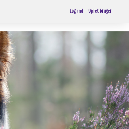
Log ind
Opret bruger