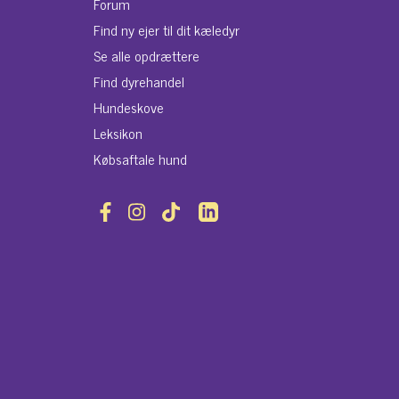
Forum
Find ny ejer til dit kæledyr
Se alle opdrættere
Find dyrehandel
Hundeskove
Leksikon
Købsaftale hund