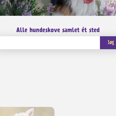
Alle hundeskove samlet ét sted
Søg