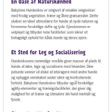
En Oase af Naturskønhed
Babylone Hundeskov er omgivet af smukke omgivelser
med frodig vegetation, træer og åbne græsarealer. Dette
skaber en ideel atmosfære for hunde at nyde naturen og
fornemme forskellige dufte og lyde. Ejendommen er
velplejet og tilbyder rene faciliteter, som sikrer et
behageligt ophold for både hunde og deres ejere.
Et Sted for Leg og Socialisering
Hundeskovens rummelige område giver masser af plads til
hunde at løbe, lege og socialisere med hinanden. Dine
pelsede venner vil elske at interagere med andre hunde
og opbygge venskaber under sikre og kontrollerede
forhold. Babylone Hundeskov tilbyder også forskellige
agility-elementer og træningsfaciliteter, der giver dig
mulighed for at træne og stimulere din hund mentalt og
fysisk.