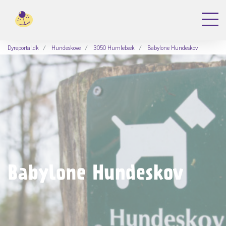
Dyreportal.dk
Hundeskove
3050 Humlebæk
Babylone Hundeskov
Babylone Hundeskov