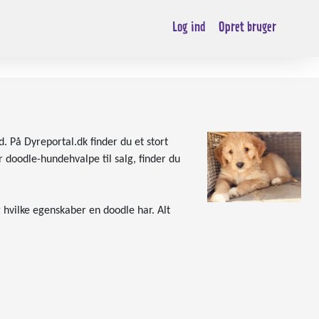
Log ind
Opret bruger
. På Dyreportal.dk finder du et stort
 doodle-hundehvalpe til salg, finder du
hvilke egenskaber en doodle har. Alt