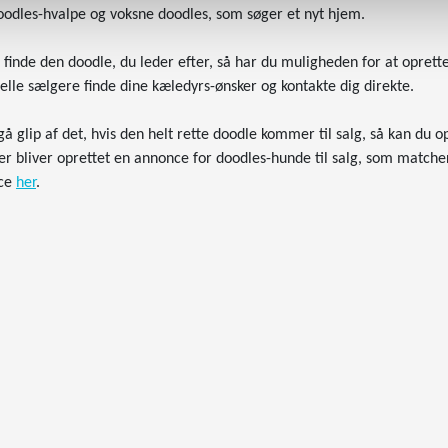
oodles-hvalpe og voksne doodles, som søger et nyt hjem.
e finde den doodle, du leder efter, så har du muligheden for at opr
elle sælgere finde dine kæledyrs-ønsker og kontakte dig direkte.
 gå glip af det, hvis den helt rette doodle kommer til salg, så kan d
er bliver oprettet en annonce for doodles-hunde til salg, som matche
ce
her
.