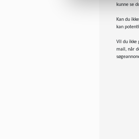
kunne se d
Kan du ikk
kan potenti
Vil du ikke
mail, når d
søgeannon