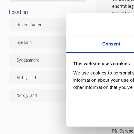
enormt leg
Lokation
har et kærl
Hovedstaden
Derfor er 
En doodle e
og du vil n
Sjælland
Consent
efter en hu
Syddanmark
Doodlen er 
This website uses cookies
skal træne
We use cookies to personalis
Midtjylland
information about your use of
Vil du ger
other information that you’ve
helt store 
Nordjylland
Vælger du 
ind over dø
Find doodle
På Dyrepor