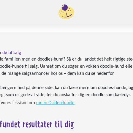
de til salg
de familien med en doodles-hund? Så er du landet det helt rigtige sted
oodle-hunde til salg. Uanset om du søger en voksen doodle-hund eller
 de mange salgsannoncer hos os – dem kan du se nedenfor.
u længere ned på denne side, kan du læse mere om doodles-hunde, og 
g, som er gode at vide, før du anskaffer dig en doodle som kæledyr.
 vores leksikon om
racen Goldendoodle
.
 fundet
resultater til dig