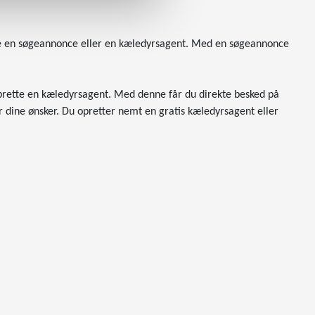
ette en søgeannonce eller en kæledyrsagent. Med en søgeannonce
u oprette en kæledyrsagent. Med denne får du direkte besked på
r dine ønsker. Du opretter nemt en gratis kæledyrsagent eller