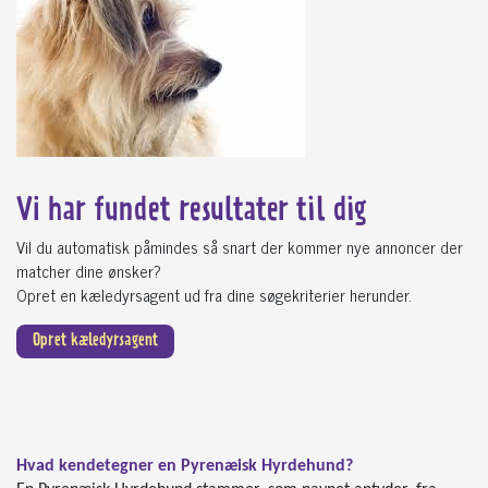
Vi har fundet
resultater til dig
Vil du automatisk påmindes så snart der kommer nye annoncer der
matcher dine ønsker?
Opret en kæledyrsagent ud fra dine søgekriterier herunder.
Opret kæledyrsagent
Hvad kendetegner en Pyrenæisk Hyrdehund?