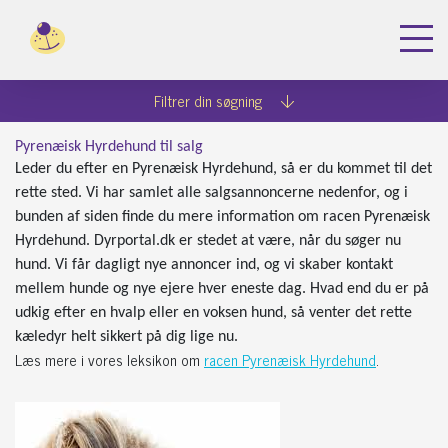
Dyreportal.dk
Køb hunde
Pyrenæisk Hyrdehund
Filtrer din søgning
Pyrenæisk Hyrdehund til salg
Leder du efter en Pyrenæisk Hyrdehund, så er du kommet til det
rette sted. Vi har samlet alle salgsannoncerne nedenfor, og i
bunden af siden finde du mere information om racen Pyrenæisk
Hyrdehund. Dyrportal.dk er stedet at være, når du søger nu
hund. Vi får dagligt nye annoncer ind, og vi skaber kontakt
mellem hunde og nye ejere hver eneste dag. Hvad end du er på
udkig efter en hvalp eller en voksen hund, så venter det rette
kæledyr helt sikkert på dig lige nu.
Læs mere i vores leksikon om
racen Pyrenæisk Hyrdehund
.