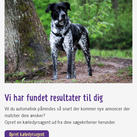
Vi har fundet
resultater til dig
Vil du automatisk påmindes så snart der kommer nye annoncer der
matcher dine ønsker?
Opret en kæledyrsagent ud fra dine søgekriterier herunder.
Opret kæledyrsagent