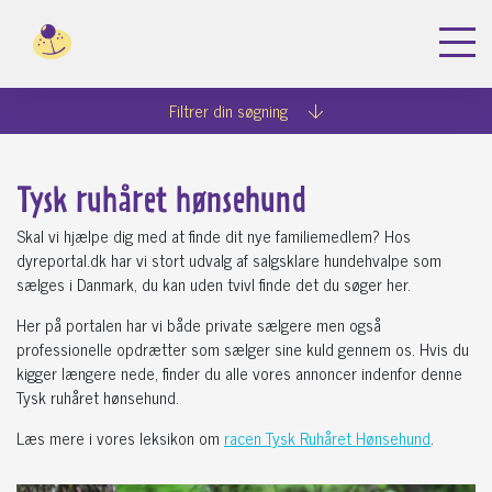
Dyreportal.dk
Køb hunde
Tysk Ruhåret Hønsehund
Filtrer din søgning
Tysk ruhåret hønsehund
Skal vi hjælpe dig med at finde dit nye familiemedlem? Hos
dyreportal.dk har vi stort udvalg af salgsklare hundehvalpe som
sælges i Danmark, du kan uden tvivl finde det du søger her.
Her på portalen har vi både private sælgere men også
professionelle opdrætter som sælger sine kuld gennem os. Hvis du
kigger længere nede, finder du alle vores annoncer indenfor denne
Tysk ruhåret hønsehund.
Læs mere i vores leksikon om
racen Tysk Ruhåret Hønsehund
.