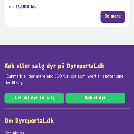
Pris:
15.000 kr.
Se mere
Køb eller sælg dyr på Dyreportal.dk
I Danmark er der mere end 100 tusinde som hvert år sætter sine
dyr til salg.
Sæt dit dyr til salg
Køb et dyr
Om Dyreportal.dk
Kontakt os