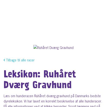
Tilbage til alle racer
Leksikon: Ruhåret
Dværg Gravhund
Læs om hunderacen Ruhåret dværg gravhund på Danmarks bedste
dyreleksikon. Vi har lavet en korrekt beskrivelse af alle hunderacer.
Få alle informationer ved at klikke herunder. Scroll længere ned på