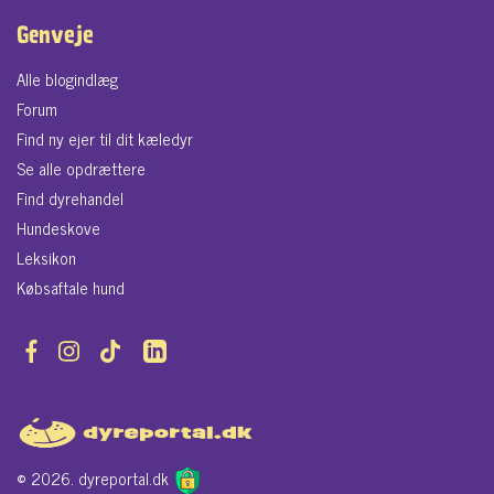
Genveje
Alle blogindlæg
Forum
Find ny ejer til dit kæledyr
Se alle opdrættere
Find dyrehandel
Hundeskove
Leksikon
Købsaftale hund
© 2026. dyreportal.dk