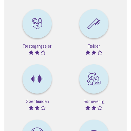
Førstegangsejer
Fælder
Gøer hunden
Børnevenlig