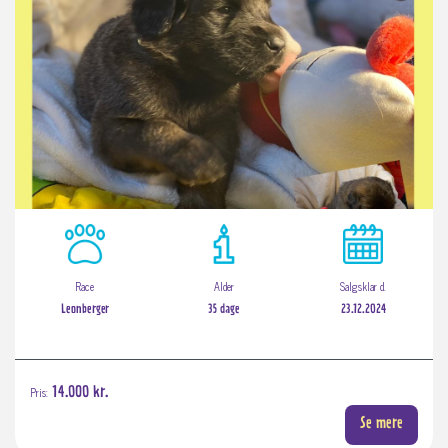
Race
Alder
Salgsklar d.
Leonberger
35 dage
23.12.2024
Pris:
14.000 kr.
Se mere