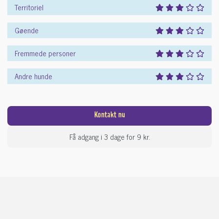
Territoriel
Gøende
Fremmede personer
Andre hunde
Kontakt nu
Få adgang i 3 dage for 9 kr.