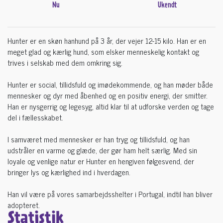
Nu
Ukendt
Hunter er en skøn hanhund på 3 år, der vejer 12-15 kilo. Han er en
meget glad og kærlig hund, som elsker menneskelig kontakt og
trives i selskab med dem omkring sig.
Hunter er social, tillidsfuld og imødekommende, og han møder både
mennesker og dyr med åbenhed og en positiv energi, der smitter.
Han er nysgerrig og legesyg, altid klar til at udforske verden og tage
del i fællesskabet.
I samværet med mennesker er han tryg og tillidsfuld, og han
udstråler en varme og glæde, der gør ham helt særlig. Med sin
loyale og venlige natur er Hunter en hengiven følgesvend, der
bringer lys og kærlighed ind i hverdagen.
Han vil være på vores samarbejdsshelter i Portugal, indtil han bliver
adopteret.
Statistik