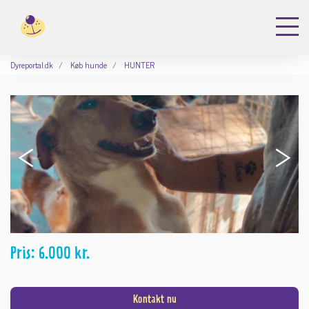
Dyreportal.dk
Køb hunde
HUNTER
‹
›
Pris: 6.000 kr.
Kontakt nu