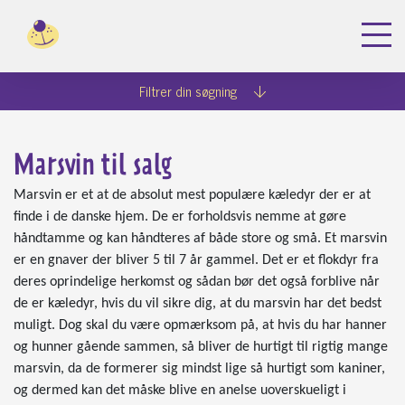
Dyreportal.dk
Køb gnavere
Marsvin
Filtrer din søgning
Marsvin til salg
Marsvin er et at de absolut mest populære kæledyr der er at
finde i de danske hjem. De er forholdsvis nemme at gøre
håndtamme og kan håndteres af både store og små. Et marsvin
er en gnaver der bliver 5 til 7 år gammel. Det er et flokdyr fra
deres oprindelige herkomst og sådan bør det også forblive når
de er kæledyr, hvis du vil sikre dig, at du marsvin har det bedst
muligt. Dog skal du være opmærksom på, at hvis du har hanner
og hunner gående sammen, så bliver de hurtigt til rigtig mange
marsvin, da de formerer sig mindst lige så hurtigt som kaniner,
og dermed kan det måske blive en anelse uoverskueligt i