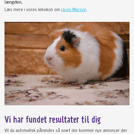
længden.
Læs mere i vores leksikon om
racen Marsvin
.
Vi har fundet
resultater til dig
Vil du automatisk påmindes så snart der kommer nye annoncer der