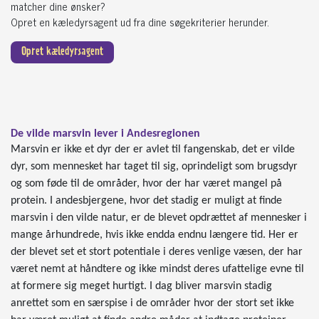
matcher dine ønsker?
Opret en kæledyrsagent ud fra dine søgekriterier herunder.
Opret kæledyrsagent
De vilde marsvin lever i Andesregionen
Marsvin er ikke et dyr der er avlet til fangenskab, det er vilde
dyr, som mennesket har taget til sig, oprindeligt som brugsdyr
og som føde til de områder, hvor der har været mangel på
protein. I andesbjergene, hvor det stadig er muligt at finde
marsvin i den vilde natur, er de blevet opdrættet af mennesker i
mange århundrede, hvis ikke endda endnu længere tid. Her er
der blevet set et stort potentiale i deres venlige væsen, der har
været nemt at håndtere og ikke mindst deres ufattelige evne til
at formere sig meget hurtigt. I dag bliver marsvin stadig
anrettet som en særspise i de områder hvor der stort set ikke