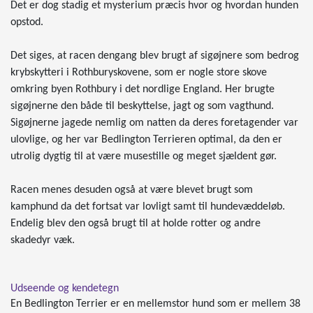
Det er dog stadig et mysterium præcis hvor og hvordan hunden
opstod.
Det siges, at racen dengang blev brugt af sigøjnere som bedrog
krybskytteri i Rothburyskovene, som er nogle store skove
omkring byen Rothbury i det nordlige England. Her brugte
sigøjnerne den både til beskyttelse, jagt og som vagthund.
Sigøjnerne jagede nemlig om natten da deres foretagender var
ulovlige, og her var Bedlington Terrieren optimal, da den er
utrolig dygtig til at være musestille og meget sjældent gør.
Racen menes desuden også at være blevet brugt som
kamphund da det fortsat var lovligt samt til hundevæddeløb.
Endelig blev den også brugt til at holde rotter og andre
skadedyr væk.
Udseende og kendetegn
En Bedlington Terrier er en mellemstor hund som er mellem 38