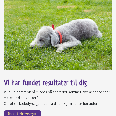
Vi har fundet
resultater til dig
Vil du automatisk påmindes så snart der kommer nye annoncer der
matcher dine ønsker?
Opret en kæledyrsagent ud fra dine søgekriterier herunder.
Opret kæledyrsagent