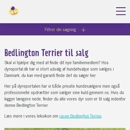
Dyreportal.dk
Køb hunde
Bedlington Terrier
Filtrer din søgning
Bedlington Terrier til salg
Skal vi hjælpe dig med at finde dit nye familiemedlem? Hos
dyreportal.dk har vi stort udvalg af hundehvalpe som sælges i
Danmark, du kan med garanti finde det du søger her.
Her på dyreportalen har vi både private hundesælgere men også
professionelle opdrætter som sælger sine kuld gennem os. Hvis du
kigger længere nede, finder du alle vores dyr som er til salg indenfor
denne Bedlington Terrier.
Læs mere i vores leksikon om
racen Bedlington Terrier
.