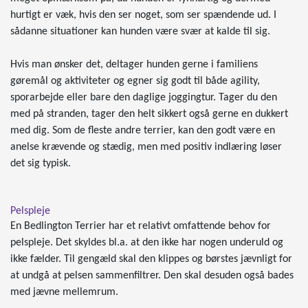
hurtigt er væk, hvis den ser noget, som ser spændende ud. I
sådanne situationer kan hunden være svær at kalde til sig.
Hvis man ønsker det, deltager hunden gerne i familiens
gøremål og aktiviteter og egner sig godt til både agility,
sporarbejde eller bare den daglige joggingtur. Tager du den
med på stranden, tager den helt sikkert også gerne en dukkert
med dig. Som de fleste andre terrier, kan den godt være en
anelse krævende og stædig, men med positiv indlæring løser
det sig typisk.
Pelspleje
En Bedlington Terrier har et relativt omfattende behov for
pelspleje. Det skyldes bl.a. at den ikke har nogen underuld og
ikke fælder. Til gengæld skal den klippes og børstes jævnligt for
at undgå at pelsen sammenfiltrer. Den skal desuden også bades
med jævne mellemrum.