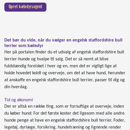
Opret kæledyrsagent
Det bør du vide, når du vælger en engelsk staffordshire bull
terrier som kæledyr
Her på portalen finder du et udvalg af engelsk staffordshire bull
terrier-hunde og hvalpe til salg. Det er så nemt at blive
fuldstændig forelsket i hver og en, men det er vigtigt lige at
holde hovedet koldt og overveje, om det at have hund, herunder
at anskaffe en engelsk staffordshire bull terrier, passer til dig og
din hverdag.
Tid og økonomi
Der er altså en række ting, som er fornuftige at overveje, inden
du køber hund: For det første koster det ligesom med alle andre
hunde penge at have en engelsk staffordshire bull terrier. Foder,
legetøj, dyrlæge, forsikring, hundetræning og lignende render