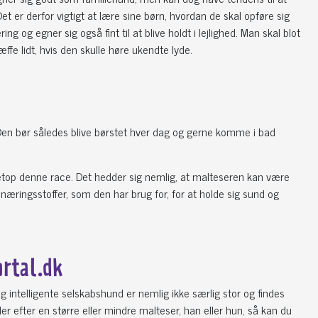
t er derfor vigtigt at lære sine børn, hvordan de skal opføre sig
g og egner sig også fint til at blive holdt i lejlighed. Man skal blot
 lidt, hvis den skulle høre ukendte lyde.
 Den bør således blive børstet hver dag og gerne komme i bad
netop denne race. Det hedder sig nemlig, at malteseren kan være
 næringsstoffer, som den har brug for, for at holde sig sund og
ortal.dk
 intelligente selskabshund er nemlig ikke særlig stor og findes
r efter en større eller mindre malteser, han eller hun, så kan du