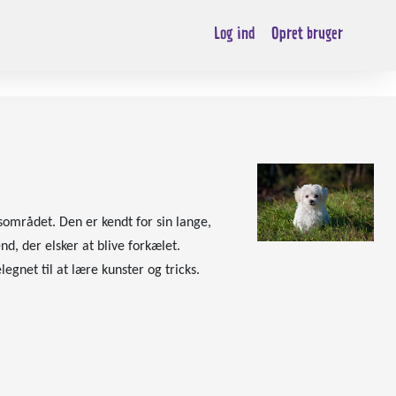
Log ind
Opret bruger
området. Den er kendt for sin lange,
d, der elsker at blive forkælet.
egnet til at lære kunster og tricks.