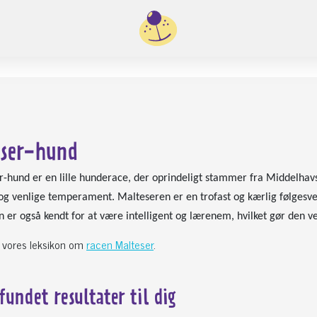
ser-hund
r-hund er en lille hunderace, der oprindeligt stammer fra Middelhavs
og venlige temperament. Malteseren er en trofast og kærlig følgesven
er også kendt for at være intelligent og lærenem, hvilket gør den vel
 vores leksikon om
racen Malteser
.
 fundet
resultater til dig