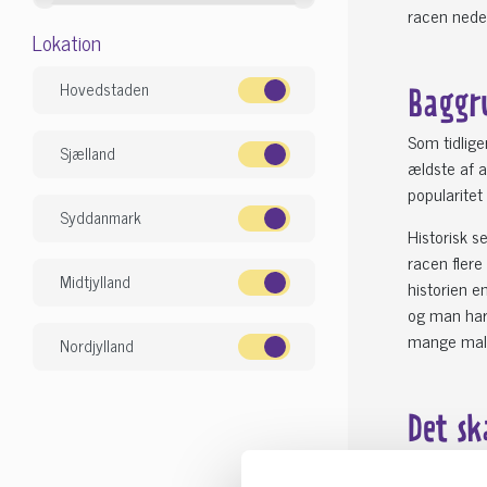
racen nede
Lokation
Hovedstaden
Baggr
Som tidlige
Sjælland
ældste af a
popularitet
Syddanmark
Historisk s
racen flere
Midtjylland
historien e
og man har 
mange maler
Nordjylland
Det sk
Hvis du er 