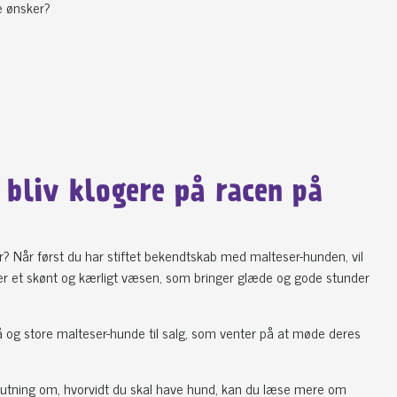
e ønsker?
bliv klogere på racen på
? Når først du har stiftet bekendtskab med malteser-hunden, vil
nd er et skønt og kærligt væsen, som bringer glæde og gode stunder
å og store malteser-hunde til salg, som venter på at møde deres
slutning om, hvorvidt du skal have hund, kan du læse mere om