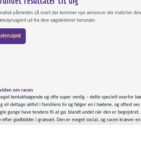
 fundet
resultater til dig
omatisk påmindes så snart der kommer nye annoncer der matcher din
ledyrsagent ud fra dine søgekriterier herunder.
ledyrsagent
viden om racen
get kontaktsøgende og ofte super venlig – dette specielt overfor bør
g vil deltage aktivt i familiens liv og følger en i hælene, og oftest s
gle gange have tendens til at gø, blandt andet når den er begejstre
e efter godbidder i græsset. Den er meget social, og racen kræver e
hold til andre hunde er det en god ide at starte på et hvalpe-træning
prindeligt en kvæg og fårehund. Den var meget brugt i det sydlige En