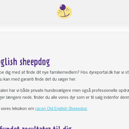
nglish sheepdog
lpe dig med at finde dit nye familiemedlem? Hos dyreportal.dk har vi 
 kan med garanti finde det du søger her.
talen har vi både private hundesælgere men også professionelle opdr
ger længere nede, finder du alle vores dyr som er til salg indenfor de
 vores leksikon om
racen Old English Sheepdog
.