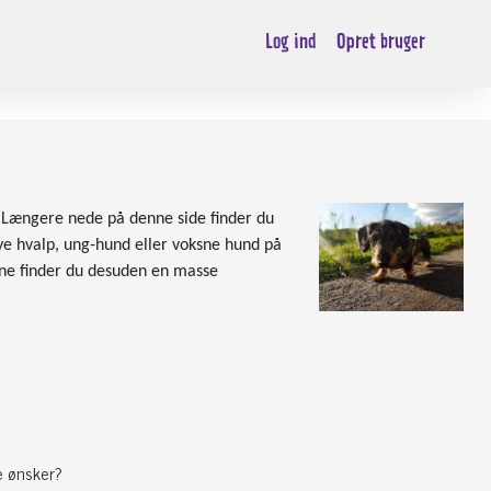
Log ind
Opret bruger
. Længere nede på denne side finder du
ye hvalp, ung-hund eller voksne hund på
rne finder du desuden en masse
e ønsker?