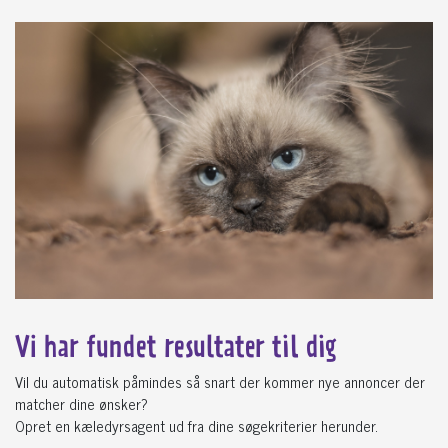
Vi har fundet
resultater til dig
Vil du automatisk påmindes så snart der kommer nye annoncer der
matcher dine ønsker?
Opret en kæledyrsagent ud fra dine søgekriterier herunder.