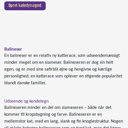
Opret kæledyrsagent
Balineser
En balineser er en relativ ny katterace, som udseendemæssigt
minder meget om en siameser. Balineseren er dog sin helt
egen, og er med sine safirblå øjne og hengivne og kærlige
personlighed, en katterace som oplever en stigende popularitet
blandt danske familier.
Udseende og kendetegn
Balineseren minder en del om siameseren – både når det
kommer til kropsbygning og farve.
Balineseren er en
mellemstor kat, med en lang, slank og fin knoglestruktur. Nogen