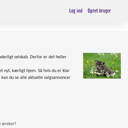
Log ind
Opret bruger
nderligt selskab. Derfor er det heller
t nyt, kærligt hjem. Så hvis du er klar
r kan du se alle aktuelle salgsannoncer
e ønsker?