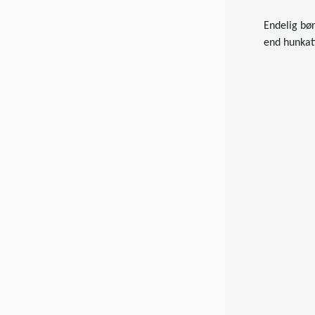
Endelig bør
end hunkatt