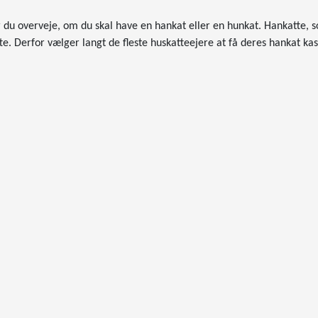
 du overveje, om du skal have en hankat eller en hunkat. Hankatte, so
e. Derfor vælger langt de fleste huskatteejere at få deres hankat kas