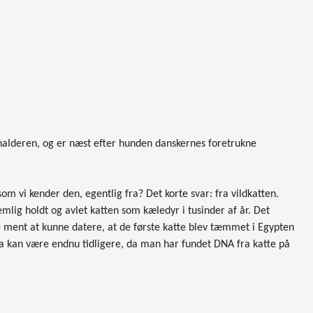
nalderen, og er næst efter hunden danskernes foretrukne
 vi kender den, egentlig fra? Det korte svar: fra vildkatten.
ig holdt og avlet katten som kæledyr i tusinder af år. Det
 ment at kunne datere, at de første katte blev tæmmet i Egypten
a kan være endnu tidligere, da man har fundet DNA fra katte på