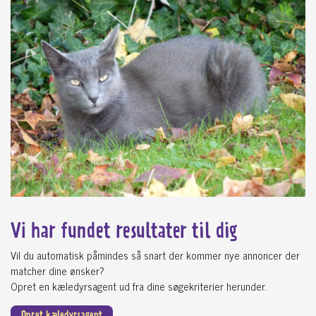
Vi har fundet
resultater til dig
Vil du automatisk påmindes så snart der kommer nye annoncer der
matcher dine ønsker?
Opret en kæledyrsagent ud fra dine søgekriterier herunder.