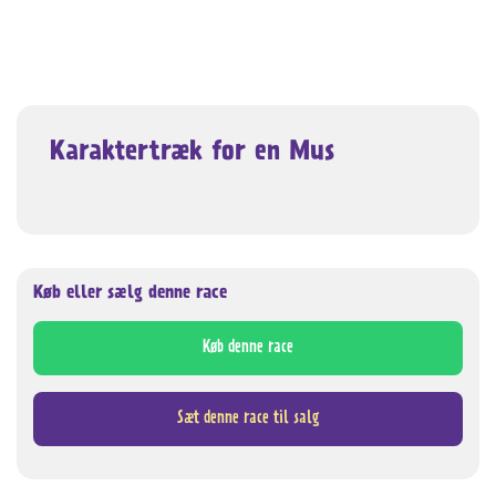
Karaktertræk for en Mus
Køb eller sælg denne race
Køb denne race
Sæt denne race til salg