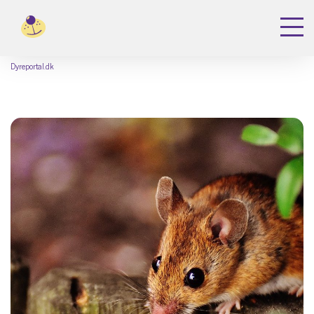
Dyreportal.dk