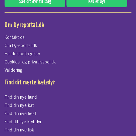
Sæt dit dyr til salg
Køb et dyr
Om Dyreportal.dk
Kontakt os
Om Dyreportal.dk
Handelsbetingelser
Cookies- og privatlivspolitik
Validering
Find dit næste kæledyr
Find din nye hund
Find din nye kat
Find din nye hest
Find dit nye krybdyr
Find din nye fisk