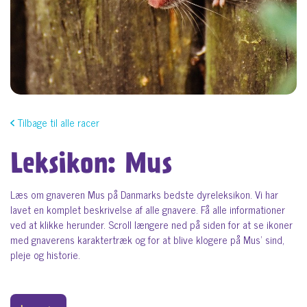
Tilbage til alle racer
Leksikon: Mus
Læs om gnaveren Mus på Danmarks bedste dyreleksikon. Vi har
lavet en komplet beskrivelse af alle gnavere. Få alle informationer
ved at klikke herunder. Scroll længere ned på siden for at se ikoner
med gnaverens karaktertræk og for at blive klogere på Mus' sind,
pleje og historie.