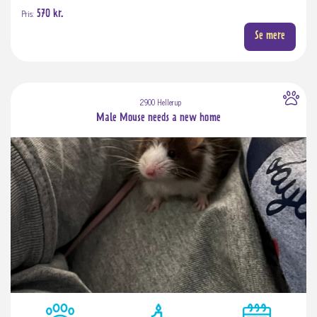
Pris:
570 kr.
Se mere
2900 Hellerup
Male Mouse needs a new home