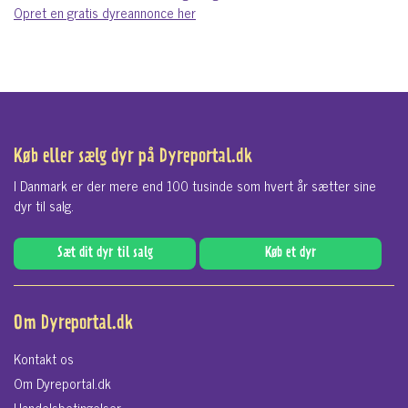
Opret en gratis dyreannonce her
Køb eller sælg dyr på Dyreportal.dk
I Danmark er der mere end 100 tusinde som hvert år sætter sine
dyr til salg.
Sæt dit dyr til salg
Køb et dyr
Om Dyreportal.dk
Kontakt os
Om Dyreportal.dk
Handelsbetingelser