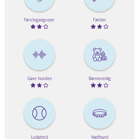
Førstegangsejer
Fælder
Gøer hunden
Børnevenlig
Lydighed
Vagthund