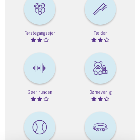
Førstegangsejer
Fælder
Gøer hunden
Børnevenlig