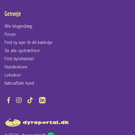
Genveje
Alle blogindlæg
Forum
Find ny ejer til dit kæledyr
Se alle opdrættere
Find dyrehandel
Hundeskove
Leksikon
Købsaftale hund
© 2026. dyreportal.dk