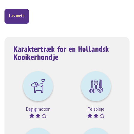
Læs mere
Karaktertræk for en Hollandsk
Kooikerhondje
Daglig motion
Pelspleje