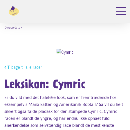
Dyreportal.dk
Tilbage til alle racer
Leksikon: Cymric
Er du vild med det haleløse look, som er fremtrædende hos
eksempelvis Manx katten og Amerikansk Bobtail? Så vil du helt
sikkert også falde pladask for den stumpede Cymric. Cymric
racen er blandt de yngre, og har endnu ikke opnået fuld
anerkendelse som selvstændig race blandt de mest kendte