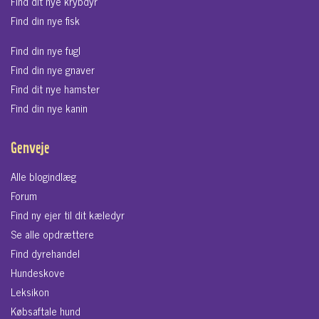
Find dit nye krybdyr
Find din nye fisk
Find din nye fugl
Find din nye gnaver
Find dit nye hamster
Find din nye kanin
Genveje
Alle blogindlæg
Forum
Find ny ejer til dit kæledyr
Se alle opdrættere
Find dyrehandel
Hundeskove
Leksikon
Købsaftale hund