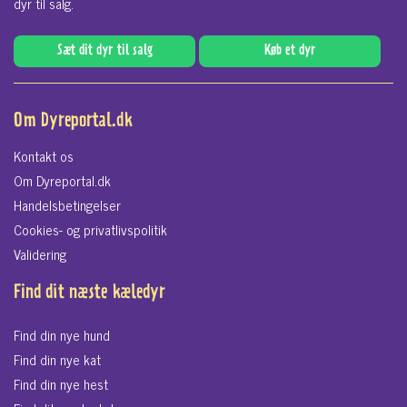
dyr til salg.
Sæt dit dyr til salg
Køb et dyr
Om Dyreportal.dk
Kontakt os
Om Dyreportal.dk
Handelsbetingelser
Cookies- og privatlivspolitik
Validering
Find dit næste kæledyr
Find din nye hund
Find din nye kat
Find din nye hest