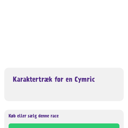
Karaktertræk for en Cymric
Køb eller sælg denne race