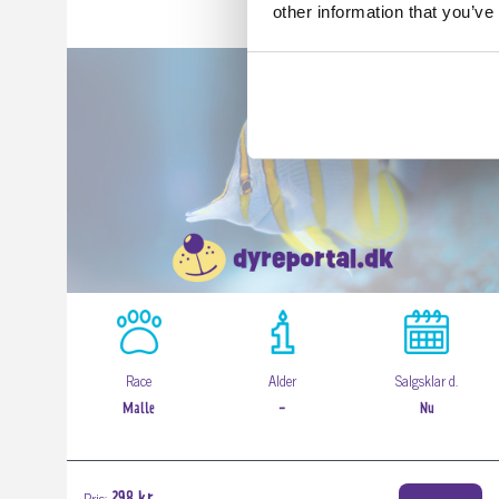
other information that you’ve
Race
Alder
Salgsklar d.
Malle
-
Nu
Pris: