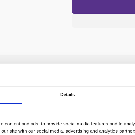
Details
2770 Kastrup
e content and ads, to provide social media features and to analy
Grenmalle (Loricaria filamentosa)
 our site with our social media, advertising and analytics partn