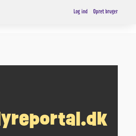
Log ind
Opret bruger