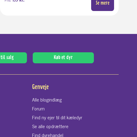
159 kr.
Se mere
til salg
Køb et dyr
Genveje
Alle blogindlæg
Forum
Find ny ejer til dit kæledyr
Se alle opdrættere
Find dyrehandel