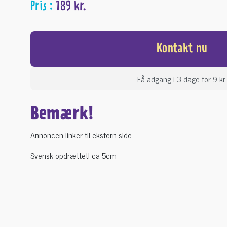
Pris :
189 kr.
Kontakt nu
Få adgang i 3 dage for 9 kr.
Bemærk!
Annoncen linker til ekstern side.
Svensk opdrættet! ca 5cm