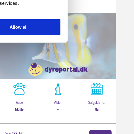
 services.
Allow all
Race
Alder
Salgsklar d.
Malle
-
Nu
Pris: