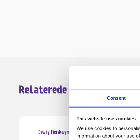
Relaterede annoncer
Consent
This website uses cookies
2770 Kastrup
We use cookies to personalis
Dværg Fjerskægmalle (Synodontis petricola)
information about your use of