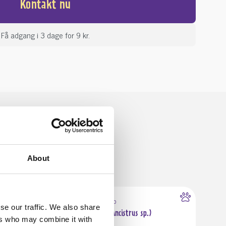
Kontakt nu
Få adgang i 3 dage for 9 kr.
About
2770 Kastrup
se our traffic. We also share
Super Rød Sugemalle (Ancistrus sp.)
ers who may combine it with