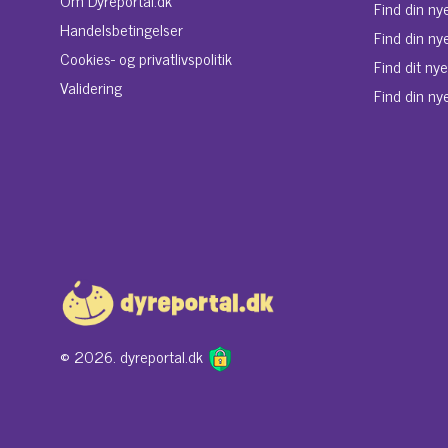
Om Dyreportal.dk
Find din ny
Handelsbetingelser
Find din ny
Cookies- og privatlivspolitik
Find dit ny
Validering
Find din nye
© 2026. dyreportal.dk