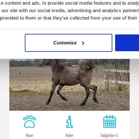
e content and ads, to provide social media features and to analy
 our site with our social media, advertising and analytics partn
4200 Slagelse
 provided to them or that they’ve collected from your use of their
Unghingst med kæmpe potentiale!
Customize
Race
Alder
Salgsklar d.