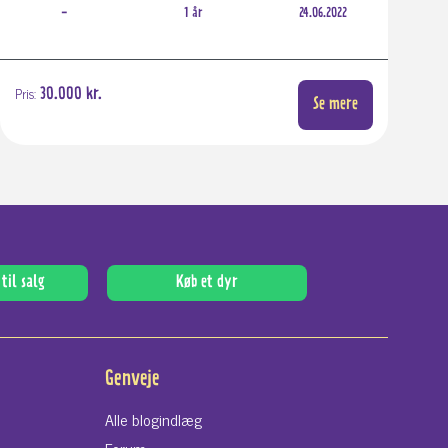
-
1 år
24.06.2022
Pris:
30.000 kr.
Se mere
til salg
Køb et dyr
Genveje
Alle blogindlæg