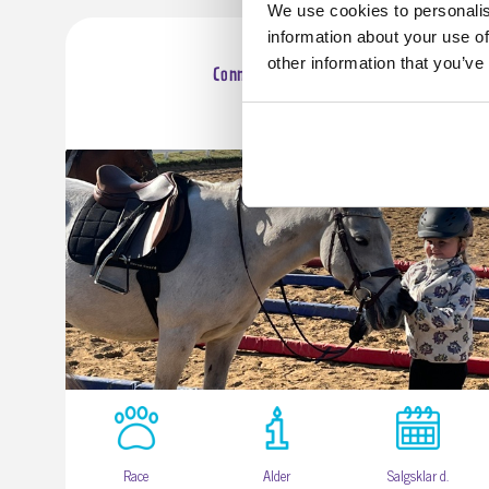
We use cookies to personalis
information about your use of
7490 Aulum
other information that you’ve
Connemara blanding
Race
Alder
Salgsklar d.