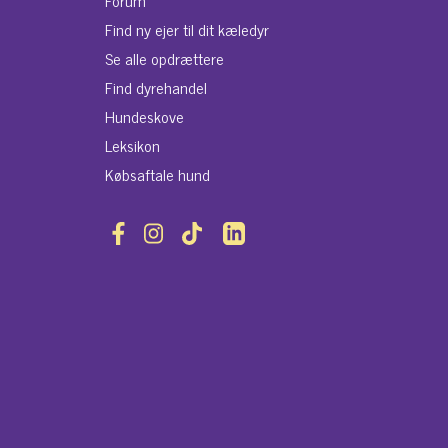
Forum
Find ny ejer til dit kæledyr
Se alle opdrættere
Find dyrehandel
Hundeskove
Leksikon
Købsaftale hund