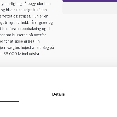
 lynhurtigt og så begynder hun
og bliver ikke solgt til sådan.
 flettet og striglet. Hun er en
gt til lign. forhold. Tåler græs og
 fuld forældreopbakning og til
 der har bukserne på overfor
d for at spise græs) Fin
hjem vægtes højest af alt. Søg på
. 38.000 kr incl udstyr.
Details