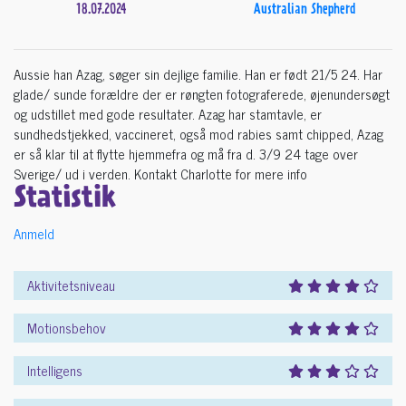
18.07.2024
Australian Shepherd
Aussie han Azag, søger sin dejlige familie. Han er født 21/5 24. Har
glade/ sunde forældre der er røngten fotograferede, øjenundersøgt
og udstillet med gode resultater. Azag har stamtavle, er
sundhedstjekked, vaccineret, også mod rabies samt chipped, Azag
er så klar til at flytte hjemmefra og må fra d. 3/9 24 tage over
Sverige/ ud i verden. Kontakt Charlotte for mere info
Statistik
Anmeld
Aktivitetsniveau
Motionsbehov
Intelligens