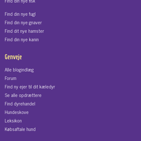
Find din nye fisk
Find din nye fugl
Find din nye gnaver
Find dit nye hamster
Find din nye kanin
Genveje
Alle blogindlæg
Forum
Find ny ejer til dit kæledyr
Se alle opdrættere
Find dyrehandel
Hundeskove
Leksikon
Købsaftale hund