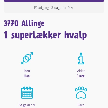
Få adgang i 3 dage for 9 kr.
3770 Allinge
1 superlækker hvalp
Køn
Alder
Han
3 mdr.
Salgsklar d.
Race