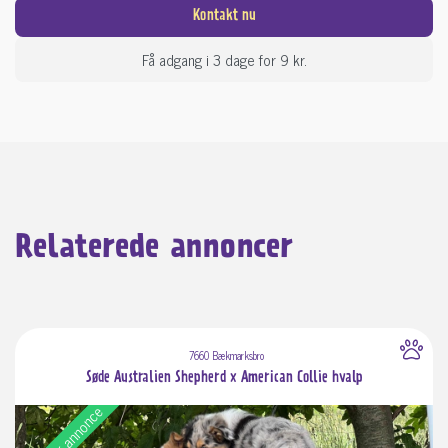
Kontakt nu
Få adgang i 3 dage for 9 kr.
Relaterede annoncer
7660 Bækmarksbro
Søde Australien Shepherd x American Collie hvalp
Populær annonce