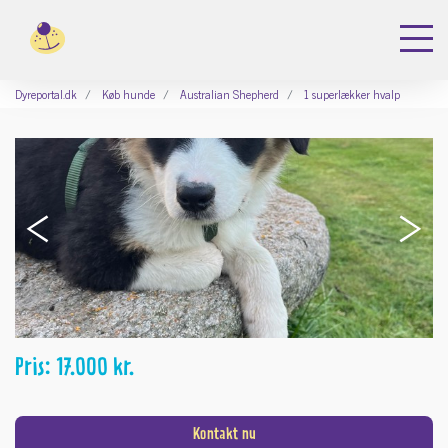
Dyreportal.dk
Køb hunde
Australian Shepherd
1 superlækker hvalp
‹
›
Pris: 17.000 kr.
Kontakt nu