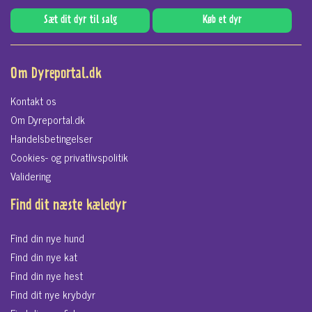
Sæt dit dyr til salg
Køb et dyr
Om Dyreportal.dk
Kontakt os
Om Dyreportal.dk
Handelsbetingelser
Cookies- og privatlivspolitik
Validering
Find dit næste kæledyr
Find din nye hund
Find din nye kat
Find din nye hest
Find dit nye krybdyr