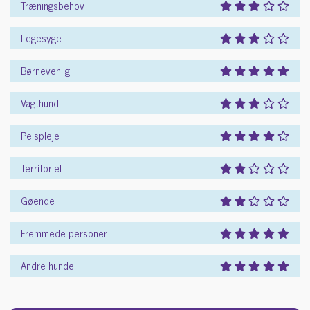
Træningsbehov
Legesyge
Børnevenlig
Vagthund
Pelspleje
Territoriel
Gøende
Fremmede personer
Andre hunde