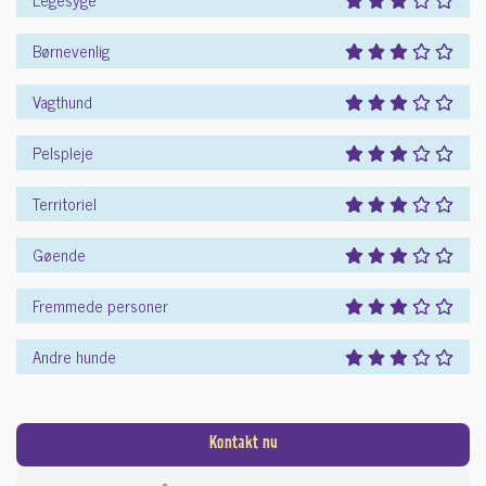
Børnevenlig
Vagthund
Pelspleje
Territoriel
Gøende
Fremmede personer
Andre hunde
Kontakt nu