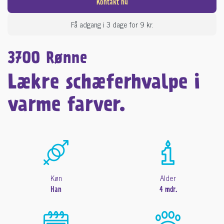
Kontakt nu
Få adgang i 3 dage for 9 kr.
3700 Rønne
Lækre schæferhvalpe i
varme farver.
Køn
Alder
Han
4 mdr.