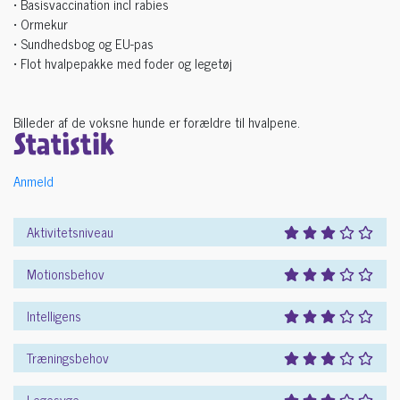
• Basisvaccination incl rabies
• Ormekur
• Sundhedsbog og EU-pas
• Flot hvalpepakke med foder og legetøj
Billeder af de voksne hunde er forældre til hvalpene.
Statistik
Anmeld
Aktivitetsniveau
Motionsbehov
Intelligens
Træningsbehov
Legesyge