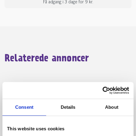
Få adgang i 3 dage for 9 kr.
Relaterede annoncer
8920 Randers NV
Schæferhvalpe
Consent
Details
About
This website uses cookies