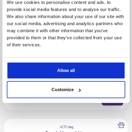
We use cookies to personalise content and ads, to
provide social media features and to analyse our traffic.
We also share information about your use of our site with
our social media, advertising and analytics partners who
may combine it with other information that you’ve
provided to them or that they’ve collected from your use
of their services.
Race
Alder
Salgsklar d.
Schæferhund
4 mdr.
05.01.2024
Allow all
Customize
Pris:
10.000 kr.
Se mere
4270 Høng