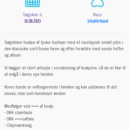
Salgsklar d.
Race
26.08.2023
Schæferhund
Salgsklare hvalpe af tyske toplinjer med et racetypisk smukt ydre i
den klassiske sort/brune farve og efter forældre med sunde hofter
og albuer.
Vi lægger et stort arbejde i socialisering af hvalpene, så de er klar til
at indgå i deres nye familier.
Vores hunde er velfungerende i familien og kan uddannes til det
niveau, man som hundeejer ønsker.
Medfølger ved ***** af hvalp:
• DKK stamtavle
• DKK *****saftale
• Chipmærkning