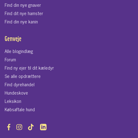
Find din nye gnaver
Find dit nye hamster
Find din nye kanin
Genveje
Alle blogindlæg
Forum
Find ny ejer til dit kæledyr
Se alle opdrættere
Find dyrehandel
Hundeskove
Leksikon
Købsaftale hund