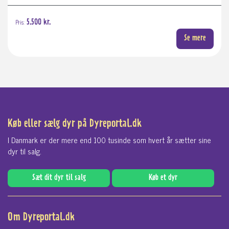
Pris:
5.500 kr.
Se mere
Køb eller sælg dyr på Dyreportal.dk
I Danmark er der mere end 100 tusinde som hvert år sætter sine
dyr til salg.
Sæt dit dyr til salg
Køb et dyr
Om Dyreportal.dk