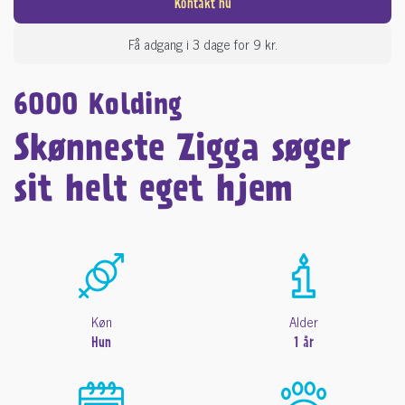
Kontakt nu
Få adgang i 3 dage for 9 kr.
6000 Kolding
Skønneste Zigga søger
sit helt eget hjem
Køn
Alder
Hun
1 år