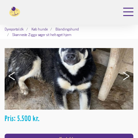
Dyreportal.dk
Køb hunde
Blandingshund
Skønneste Zigga søger sit helt eget hjem
‹
›
Pris: 5.500 kr.