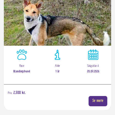
Race
Alder
Salgsklar d.
Blandingshund
1 år
20.07.2026
Pris:
2.500 kr.
Se mere