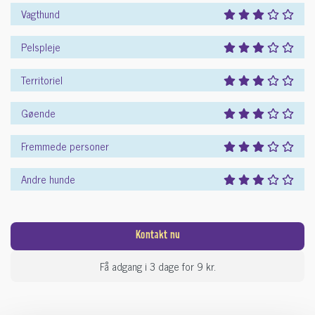
Vagthund
Pelspleje
Territoriel
Gøende
Fremmede personer
Andre hunde
Kontakt nu
Få adgang i 3 dage for 9 kr.