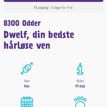
Få adgang i 3 dage for 9 kr.
8300 Odder
Dwelf, din bedste
hårløse ven
Køn
Alder
Hun
49 dage