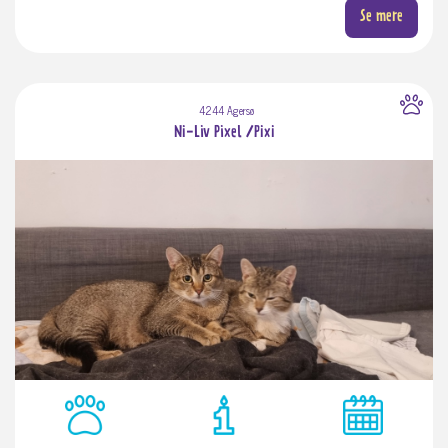
Se mere
4244 Agersø
Ni-Liv Pixel /Pixi