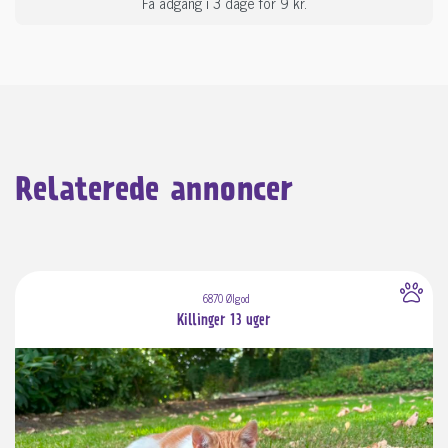
Få adgang i 3 dage for 9 kr.
Relaterede annoncer
6870 Ølgod
Killinger 13 uger