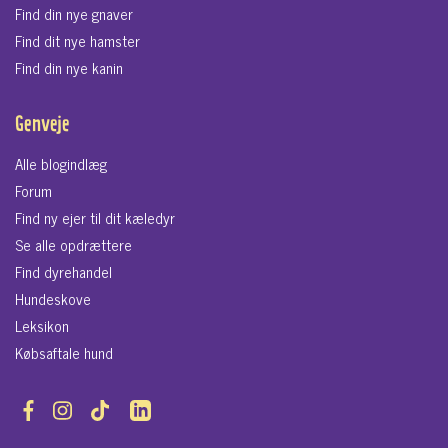
Find din nye gnaver
Find dit nye hamster
Find din nye kanin
Genveje
Alle blogindlæg
Forum
Find ny ejer til dit kæledyr
Se alle opdrættere
Find dyrehandel
Hundeskove
Leksikon
Købsaftale hund