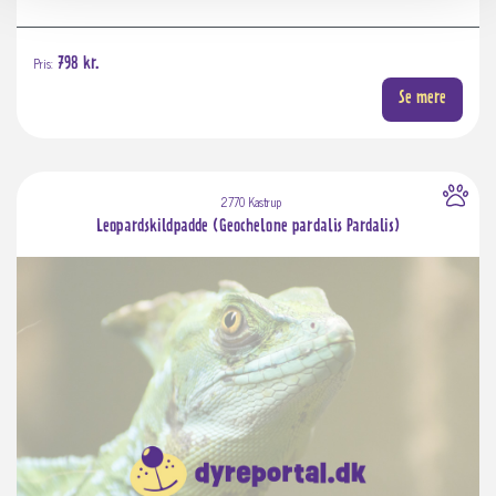
Pris:
798 kr.
Se mere
2770 Kastrup
Leopardskildpadde (Geochelone pardalis Pardalis)