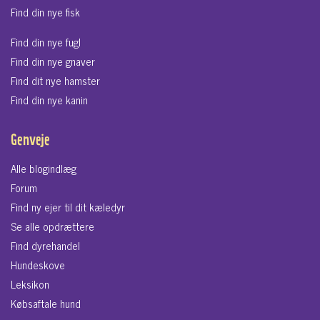
Find din nye fisk
Find din nye fugl
Find din nye gnaver
Find dit nye hamster
Find din nye kanin
Genveje
Alle blogindlæg
Forum
Find ny ejer til dit kæledyr
Se alle opdrættere
Find dyrehandel
Hundeskove
Leksikon
Købsaftale hund