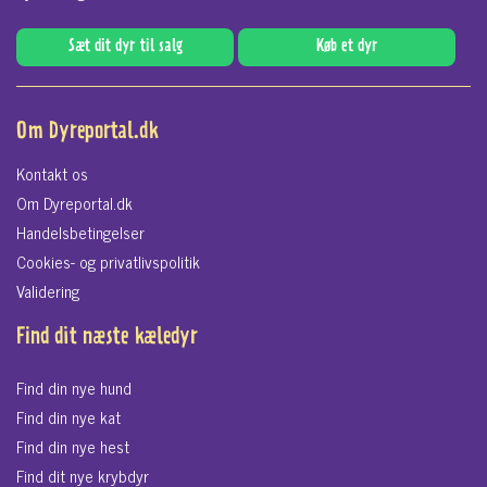
Sæt dit dyr til salg
Køb et dyr
Om Dyreportal.dk
Kontakt os
Om Dyreportal.dk
Handelsbetingelser
Cookies- og privatlivspolitik
Validering
Find dit næste kæledyr
Find din nye hund
Find din nye kat
Find din nye hest
Find dit nye krybdyr