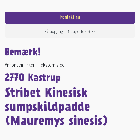
Kontakt nu
Få adgang i 3 dage for 9 kr.
Bemærk!
Annoncen linker til ekstern side.
2770 Kastrup
Stribet Kinesisk
sumpskildpadde
(Mauremys sinesis)