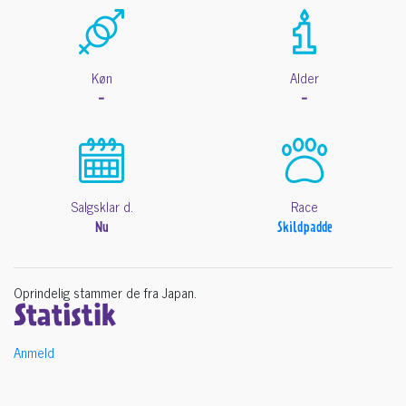
Køn
Alder
-
-
Salgsklar d.
Race
Nu
Skildpadde
Oprindelig stammer de fra Japan.
Statistik
Anmeld