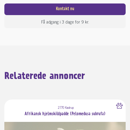
Kontakt nu
Få adgang i 3 dage for 9 kr.
Relaterede annoncer
2770 Kastrup
Afrikansk hjelmskildpadde (Pelomedusa subrufa)