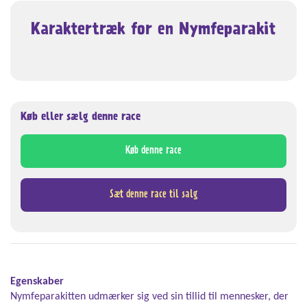
Karaktertræk for en Nymfeparakit
Køb eller sælg denne race
Køb denne race
Sæt denne race til salg
Egenskaber
Nymfeparakitten udmærker sig ved sin tillid til mennesker, der