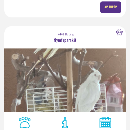
Se mere
7441 Bording
Nymfeparakit