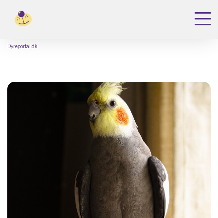
Dyreportal.dk