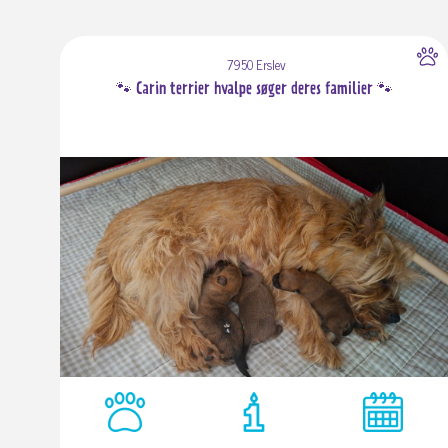
7950 Erslev
🐾 Carin terrier hvalpe søger deres familier 🐾