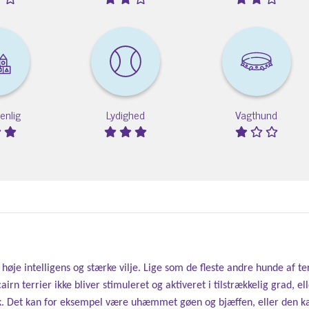
enlig
Lydighed
Vagthund
høje intelligens og stærke vilje. Lige som de fleste andre hunde af ter
cairn terrier ikke bliver stimuleret og aktiveret i tilstrækkelig grad,
Det kan for eksempel være uhæmmet gøen og bjæffen, eller den kan f