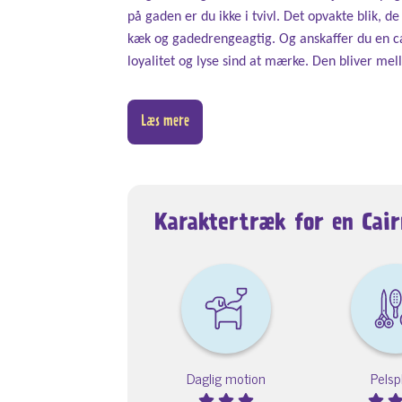
på gaden er du ikke i tvivl. Det opvakte blik, d
kæk og gadedrengeagtig. Og anskaffer du en cairn
loyalitet og lyse sind at mærke. Den bliver m
Læs mere
Karaktertræk for en Cair
Daglig motion
Pelsp