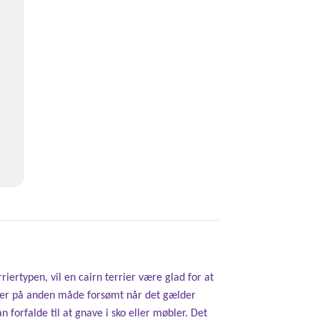
riertypen, vil en cairn terrier være glad for at
 eller på anden måde forsømt når det gælder
orfalde til at gnave i sko eller møbler. Det