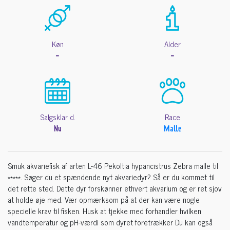
Køn
Alder
-
-
Salgsklar d.
Race
Nu
Malle
Smuk akvariefisk af arten L-46 Pekoltia hypancistrus Zebra malle til
*****. Søger du et spændende nyt akvariedyr? Så er du kommet til
det rette sted. Dette dyr forskønner ethvert akvarium og er ret sjov
at holde øje med. Vær opmærksom på at der kan være nogle
specielle krav til fisken. Husk at tjekke med forhandler hvilken
vandtemperatur og pH-værdi som dyret foretrækker Du kan også