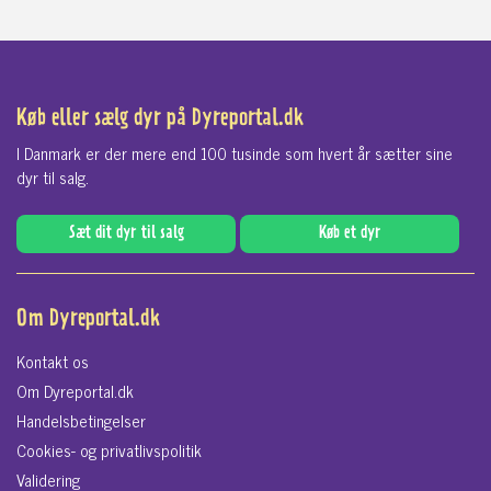
Køb eller sælg dyr på Dyreportal.dk
I Danmark er der mere end 100 tusinde som hvert år sætter sine
dyr til salg.
Sæt dit dyr til salg
Køb et dyr
Om Dyreportal.dk
Kontakt os
Om Dyreportal.dk
Handelsbetingelser
Cookies- og privatlivspolitik
Validering