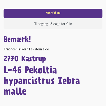
Kontakt nu
Få adgang i 3 dage for 9 kr.
Bemærk!
Annoncen linker til ekstern side.
2770 Kastrup
L-46 Pekoltia
hypancistrus Zebra
malle