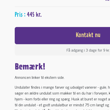
Pris :
445 kr.
Kontakt nu
Få adgang i 3 dage for 9 kr.
Bemærk!
Annoncen linker til ekstern side.
Undulater findes i mange farver og udvalget varierer - gule, 
søger en ældre undulat som makker til en du har i forvejen, 
hjem - kom forbi eller ring og spørg. Husk at buret er noget a
til din undulat - et godt undulatbur er mindst 75 cm langt og