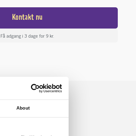
Kontakt nu
Få adgang i 3 dage for 9 kr.
About