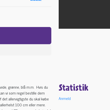
hvide, grønne, blå m.m. Hvis du
Statistik
kan vi som regel bestille dem
Anmeld
f det allervigtigste du skal købe
 allerhelst 100 cm eller mere.