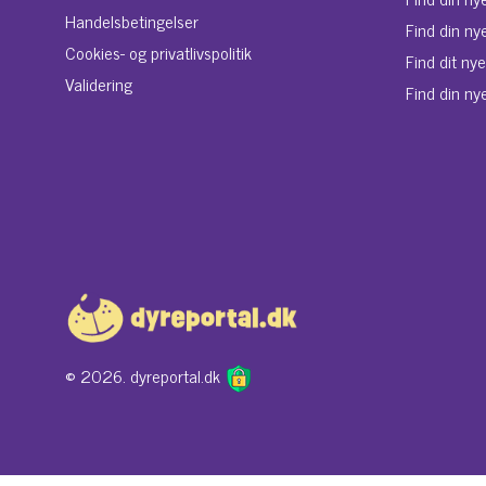
Handelsbetingelser
Find din ny
Cookies- og privatlivspolitik
Find dit ny
Validering
Find din nye
© 2026. dyreportal.dk