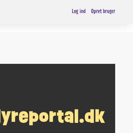
Log ind
Opret bruger