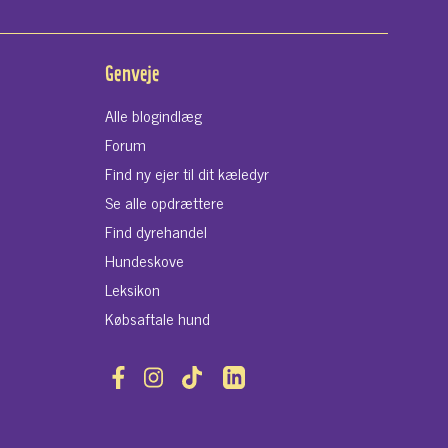
Genveje
Alle blogindlæg
Forum
Find ny ejer til dit kæledyr
Se alle opdrættere
Find dyrehandel
Hundeskove
Leksikon
Købsaftale hund