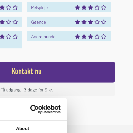
Pelspleje
Gøende
Andre hunde
Kontakt nu
Få adgang i 3 dage for 9 kr.
About