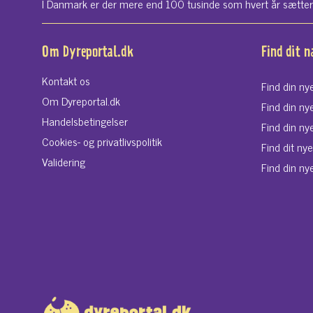
I Danmark er der mere end 100 tusinde som hvert år sætter si
Om Dyreportal.dk
Find dit 
Kontakt os
Find din ny
Om Dyreportal.dk
Find din ny
Handelsbetingelser
Find din ny
Cookies- og privatlivspolitik
Find dit ny
Validering
Find din nye