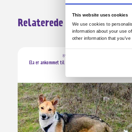
This website uses cookies
Relaterede annoncer
We use cookies to personalis
information about your use of
other information that you’ve
8940 Randers SV
Ela er ankommet til Danmark, men mangler sit eget