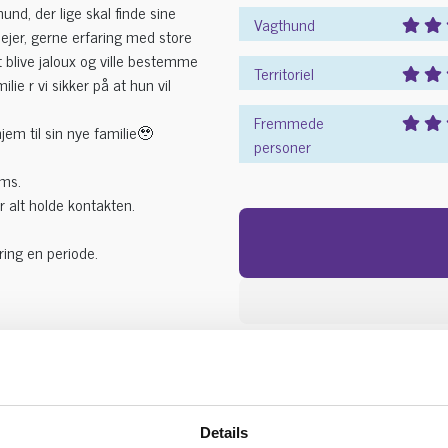
und, der lige skal finde sine
Vagthund
ejer, gerne erfaring med store
 blive jaloux og ville bestemme
Territoriel
ie r vi sikker på at hun vil
Fremmede
hjem til sin nye familie🥹
personer
sms.
 alt holde kontakten.
ring en periode.
Details