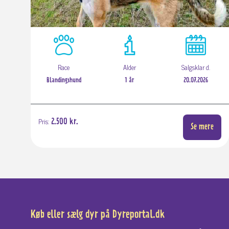
Race
Alder
Salgsklar d.
Blandingshund
1 år
20.07.2026
Pris:
2.500 kr.
Se mere
Køb eller sælg dyr på Dyreportal.dk